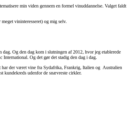
 systematisere min viden gennem en formel vinuddannelse. Valget faldt
 meget vininteresseret) og mig selv.
 en dag. Og den dag kom i slutningen af 2012, hvor jeg etablerede
International. Og det gør det stadig den dag i dag.
t har der været vine fra Sydafrika, Frankrig, Italien og Australien
ast kundekreds udenfor de snævreste cirkler.