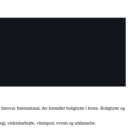
tervac International, der formidler boligbytte i ferien. Boligbytte og
regi, vinklubarbejde, vinimport, events og uddannelse.